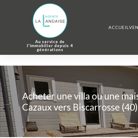
Panneau de gestion des cookies
ACCUEIL
VE
Au service de
l'immobilier depuis 4
générations
Acheter une villa ou une mai
Cazaux vers Biscarrosse (40)