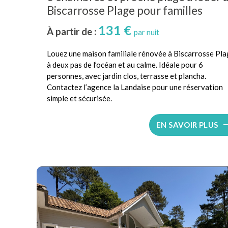
Biscarrosse Plage pour familles
131 €
À partir de :
par nuit
Louez une maison familiale rénovée à Biscarrosse Pla
à deux pas de l’océan et au calme. Idéale pour 6
personnes, avec jardin clos, terrasse et plancha.
Contactez l’agence la Landaise pour une réservation
simple et sécurisée.
EN SAVOIR PLUS