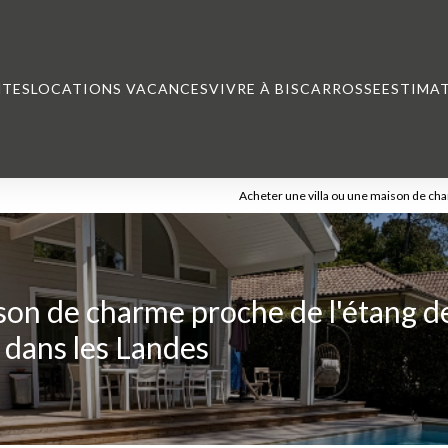
NTES
LOCATIONS VACANCES
VIVRE À BISCARROSSE
ESTIMA
Acheter une villa ou une maison de cha
son de charme proche de l'étang d
 dans les Landes