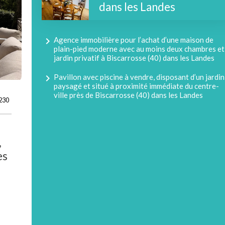
dans les Landes
navigate_next
Agence immobilière pour l’achat d’une maison de
plain-pied moderne avec au moins deux chambres et
jardin privatif à Biscarrosse (40) dans les Landes
navigate_next
Pavillon avec piscine à vendre, disposant d’un jardin
paysagé et situé à proximité immédiate du centre-
ville près de Biscarrosse (40) dans les Landes
230
,
es