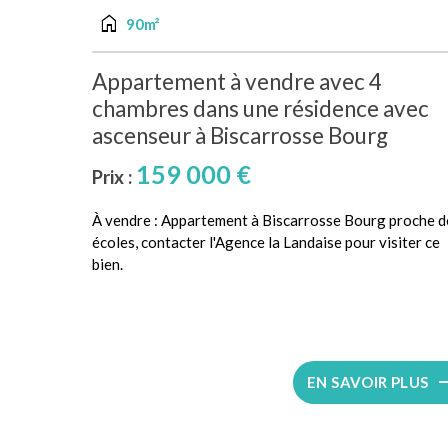
home
90m²
Appartement à vendre avec 4
chambres dans une résidence avec
ascenseur à Biscarrosse Bourg
159 000 €
Prix :
À vendre : Appartement à Biscarrosse Bourg proche d
écoles, contacter l'Agence la Landaise pour visiter ce
bien.
EN SAVOIR PLUS