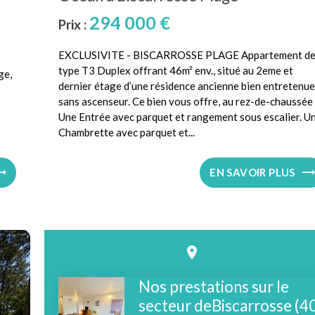
294 000 €
Prix :
EXCLUSIVITE - BISCARROSSE PLAGE Appartement d
type T3 Duplex offrant 46m² env., situé au 2eme et
ge,
dernier étage d’une résidence ancienne bien entretenue
sans ascenseur. Ce bien vous offre, au rez-de-chaussée 
Une Entrée avec parquet et rangement sous escalier. U
Chambrette avec parquet et...
EN SAVOIR PLUS
place
Nos prestations sur le
secteur deBiscarrosse (4