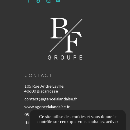
CONTACT
105 Rue Andre Laville,
40600 Biscarrosse
contact@agencelalandaise.fr
www.agencelalandaise.fr
05 67 80 57 65
Ce site utilise des cookies et vous donne le
contrôle sur ceux que vous souhaitez activer
Itinéraire