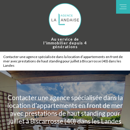
Panneau de gestion des cookies
Au service de
l'immobilier depuis 4
générations
Contacter une agence spécialisée dans la location d’appartements en front de
mer avec prestations de haut standing pour juillet à Biscarrosse (40) dans les
Landes
Contacter une agence spécialisée dans la
location d’appartements en front de mer
avec prestations de haut standing pour
juillet à Biscarrosse (40) dans les Landes