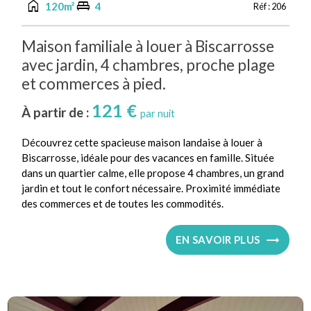
home
king_bed
120m²
4
Réf :
206
Maison familiale à louer à Biscarrosse
avec jardin, 4 chambres, proche plage
et commerces à pied.
121 €
À partir de :
par nuit
Découvrez cette spacieuse maison landaise à louer à
Biscarrosse, idéale pour des vacances en famille. Située
dans un quartier calme, elle propose 4 chambres, un grand
jardin et tout le confort nécessaire. Proximité immédiate
des commerces et de toutes les commodités.
EN SAVOIR PLUS