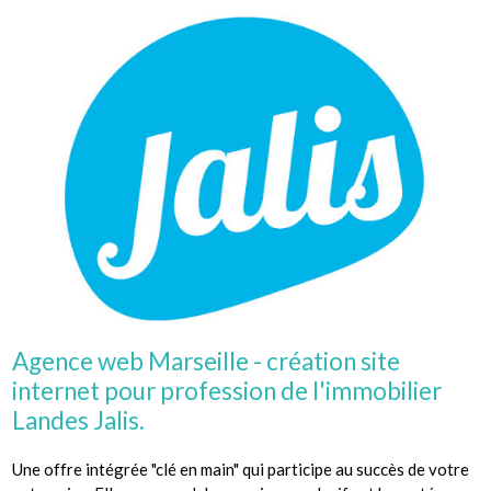
Agence web Marseille - création site
internet pour profession de l'immobilier
Landes Jalis.
Une offre intégrée "clé en main" qui participe au succès de votre