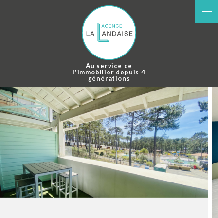
Au service de
l'immobilier depuis 4
générations