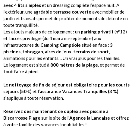
avec 4 lits simples
et un dressing complète l’espace nuit. À
l’extérieur, une
agréable terrasse couverte
avec mobilier de
jardin et transats permet de profiter de moments de détente en
toute tranquillité.
Les atouts majeurs de ce logement : un
parking privatif
(n°12)
et l’accès privilégié (du 4 mai à mi-septembre) aux
infrastructures du
Camping Campéole
situé en face :
3
piscines, toboggan, aires de jeux, terrains de sport
,
animations pour les enfants… Un vrai plus pour les familles.
Le logement est situé à
800 mètres de la plage
, et permet de
tout faire à pied
.
Le
nettoyage de fin de séjour est obligatoire pour les courts
séjours (50 €)
et l’
assurance Vacances Tranquilles (3 %)
s’applique à toute réservation.
Réservez dès maintenant ce duplex avec piscine à
Biscarrosse Plage
sur le site de l’
Agence la Landaise
et offrez
à votre famille des vacances inoubliables !