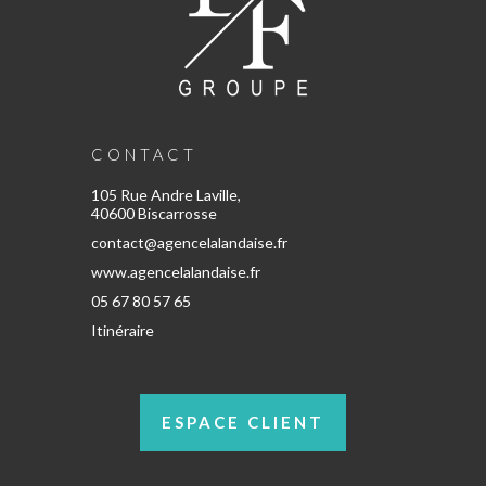
CONTACT
105 Rue Andre Laville,
40600 Biscarrosse
contact@agencelalandaise.fr
www.agencelalandaise.fr
05 67 80 57 65
Itinéraire
ESPACE CLIENT