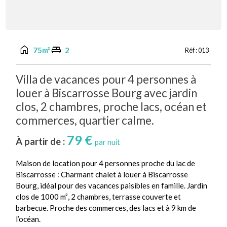
home
king_bed
75m²
2
Réf :
013
Villa de vacances pour 4 personnes à
louer à Biscarrosse Bourg avec jardin
clos, 2 chambres, proche lacs, océan et
commerces, quartier calme.
79 €
À partir de :
par nuit
Maison de location pour 4 personnes proche du lac de
Biscarrosse : Charmant chalet à louer à Biscarrosse
Bourg, idéal pour des vacances paisibles en famille. Jardin
clos de 1000 m², 2 chambres, terrasse couverte et
barbecue. Proche des commerces, des lacs et à 9 km de
l’océan.