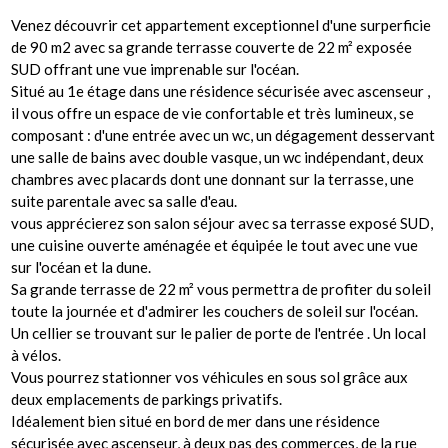
Venez découvrir cet appartement exceptionnel d'une surperficie
de 90 m2 avec sa grande terrasse couverte de 22 m² exposée
SUD offrant une vue imprenable sur l'océan.
Situé au 1e étage dans une résidence sécurisée avec ascenseur ,
il vous offre un espace de vie confortable et très lumineux, se
composant : d'une entrée avec un wc, un dégagement desservant
une salle de bains avec double vasque, un wc indépendant, deux
chambres avec placards dont une donnant sur la terrasse, une
suite parentale avec sa salle d'eau.
vous apprécierez son salon séjour avec sa terrasse exposé SUD,
une cuisine ouverte aménagée et équipée le tout avec une vue
sur l'océan et la dune.
Sa grande terrasse de 22 m² vous permettra de profiter du soleil
toute la journée et d'admirer les couchers de soleil sur l'océan.
Un cellier se trouvant sur le palier de porte de l'entrée . Un local
à vélos.
Vous pourrez stationner vos véhicules en sous sol grâce aux
deux emplacements de parkings privatifs.
Idéalement bien situé en bord de mer dans une résidence
sécurisée avec ascenseur, à deux pas des commerces, de la rue