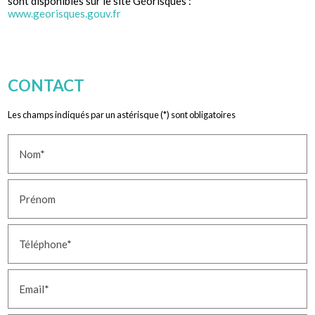
www.georisques.gouv.fr
CONTACT
Les champs indiqués par un astérisque (*) sont obligatoires
Nom*
Prénom
Téléphone*
Email*