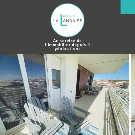
Panneau de gestion des cookies
Au service de
l'immobilier depuis 4
générations