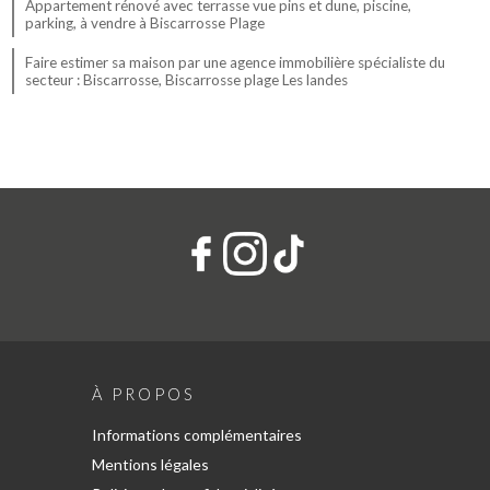
Appartement rénové avec terrasse vue pins et dune, piscine,
parking, à vendre à Biscarrosse Plage
Faire estimer sa maison par une agence immobilière spécialiste du
secteur : Biscarrosse, Biscarrosse plage Les landes
À PROPOS
Informations complémentaires
Mentions légales