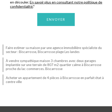
en découler.
En savoir plus en consultant notre politique de
confidentialité.
*
Faire estimer sa maison par une agence immobilière spécialiste du
secteur : Biscarrosse, Biscarrosse plage Les landes
À vendre sympathique maison 3 chambres avec deux garages
implantée sur une terrain de 807 m2 quartier calme à Biscarrosse
proche du lac commerces. Biscarrosse
Acheter un appartement de 4 pièces à Biscarrosse en parfait état à
centre ville