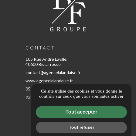
CONTACT
105 Rue Andre Laville,
40600 Biscarrosse
contact@agencelalandaise.fr
www.agencelalandaise.fr
05 67 80 57 65
Ce site utilise des cookies et vous donne le
contrôle sur ceux que vous souhaitez activer
Itinéraire
Tout accepter
ESPACE CLIENT
Tout refuser