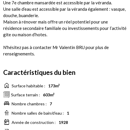
Une 7e chambre mansardée est accessible par la véranda.
Une salle d’eau est accessible par la véranda également : vasque,
douche, buanderie.
Maison à rénover mais offre un réel potentiel pour une
résidence secondaire familiale ou investissements pour l’activité
gite ou maison d’hotes.
N'hésitez pas à contacter Mr Valentin BRU pour plus de
renseignements.
Caractéristiques du bien
home
Surface habitable :
173m²
Surface terrain :
603m²
king_bed
Nombre chambres :
7
shower
Nombre salles de bain/d'eau :
1
today
Année de construction :
1928