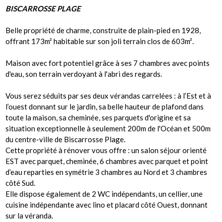
BISCARROSSE PLAGE
Belle propriété de charme, construite de plain-pied en 1928,
offrant 173m² habitable sur son joli terrain clos de 603m².
Maison avec fort potentiel grâce à ses 7 chambres avec points
d'eau, son terrain verdoyant à l'abri des regards.
Vous serez séduits par ses deux vérandas carrelées : à l’Est et à
l’ouest donnant sur le jardin, sa belle hauteur de plafond dans
toute la maison, sa cheminée, ses parquets d'origine et sa
situation exceptionnelle à seulement 200m de l'Océan et 500m
du centre-ville de Biscarrosse Plage.
Cette propriété à rénover vous offre : un salon séjour orienté
EST avec parquet, cheminée, 6 chambres avec parquet et point
d’eau reparties en symétrie 3 chambres au Nord et 3 chambres
côté Sud.
Elle dispose également de 2 WC indépendants, un cellier, une
cuisine indépendante avec lino et placard côté Ouest, donnant
sur la véranda.