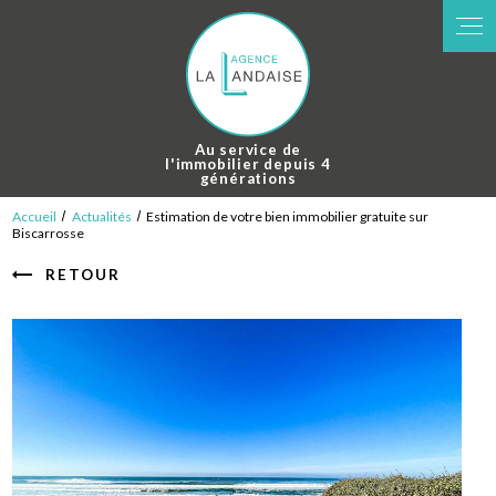
Panneau de gestion des cookies
Au service de
l'immobilier depuis 4
générations
Accueil
Actualités
Estimation de votre bien immobilier gratuite sur
Biscarrosse
RETOUR