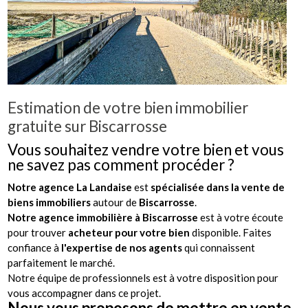
Estimation de votre bien immobilier
gratuite sur Biscarrosse
Vous souhaitez vendre votre bien et vous
ne savez pas comment procéder ?
Notre agence La Landaise
est
spécialisée dans la vente de
biens
immobiliers
autour de
Biscarrosse
.
Notre agence immobilière à Biscarrosse
est à votre écoute
pour trouver
acheteur pour votre bien
disponible.
Faites
confiance à
l'expertise de nos agents
qui connaissent
parfaitement le marché.
Notre équipe de professionnels est à votre disposition pour
vous accompagner dans ce projet.
Nous vous proposons de mettre en vente