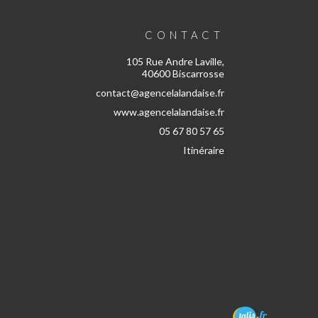
CONTACT
105 Rue Andre Laville,
40600 Biscarrosse
contact@agencelalandaise.fr
www.agencelalandaise.fr
05 67 80 57 65
Itinéraire