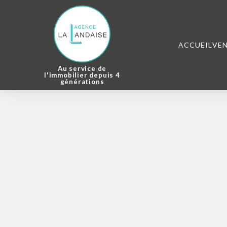
ACCUEIL
VE
Au service de
l'immobilier depuis 4
générations