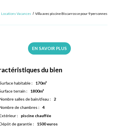
Locations Vacances
Villa avec piscine Biscarrosse pour 9 personnes
EN SAVOIR PLUS
ractéristiques du bien
Surface habitable :
170m²
Surface terrain :
1800m²
Nombre salles de bain/d'eau :
2
Nombre de chambres :
4
Extérieur :
piscine chauffée
Dépôt de garantie :
1500 euros