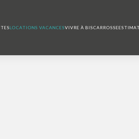
NTES
LOCATIONS VACANCES
VIVRE À BISCARROSSE
ESTIMA