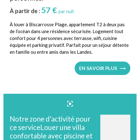
57 €
À partir de :
par nuit
À louer à Biscarrosse Plage, appartement T2 à deux pas
de l’océan dans une résidence sécurisée. Logement tout
confort pour 4 personnes avec terrasse, wifi, cuisine
équipée et parking privatif. Parfait pour un séjour détente
en famille ou entre amis dans les Landes.
EN SAVOIR PLUS
center_focus_strong
Notre zone d'activité pour
ce serviceLouer une villa
confortable avec piscine et