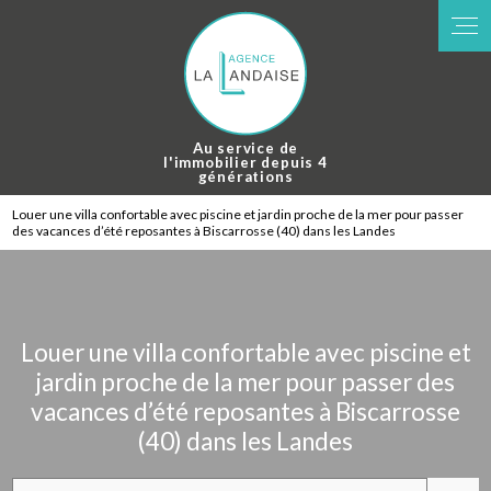
Au service de
l'immobilier depuis 4
générations
Louer une villa confortable avec piscine et jardin proche de la mer pour passer
des vacances d’été reposantes à Biscarrosse (40) dans les Landes
Louer une villa confortable avec piscine et
jardin proche de la mer pour passer des
vacances d’été reposantes à Biscarrosse
(40) dans les Landes