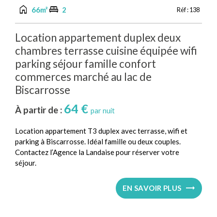
home
king_bed
66m²
2
Réf :
138
Location appartement duplex deux
chambres terrasse cuisine équipée wifi
parking séjour famille confort
commerces marché au lac de
Biscarrosse
64 €
À partir de :
par nuit
Location appartement T3 duplex avec terrasse, wifi et
parking à Biscarrosse. Idéal famille ou deux couples.
Contactez l’Agence la Landaise pour réserver votre
séjour.
EN SAVOIR PLUS