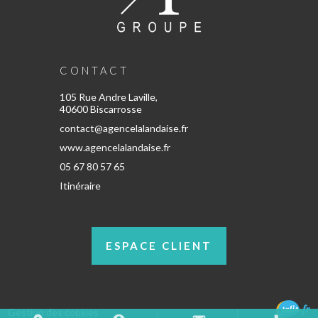
CONTACT
105 Rue Andre Laville,
40600 Biscarrosse
contact@agencelalandaise.fr
www.agencelalandaise.fr
05 67 80 57 65
Itinéraire
ESPACE CLIENT
Gestion des cookies