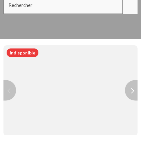
Rechercher
Indisponible
Previous
Next