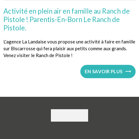
Activité en plein air en famille au Ranch de
Pistole ! Parentis-En-Born Le Ranch de
Pistole.
L'agence La Landaise vous propose une activité à faire en famille
sur Biscarrosse qui fera plaisir aux petits comme aux grands.
Venez visiter le Ranch de Pistole !
EN SAVOIR PLUS