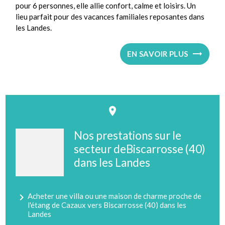
pour 6 personnes, elle allie confort, calme et loisirs. Un
lieu parfait pour des vacances familiales reposantes dans
les Landes.
EN SAVOIR PLUS
place
Nos prestations sur le
secteur deBiscarrosse (40)
dans les Landes
navigate_next
Acheter une villa ou une maison de charme proche de
l'étang de Cazaux vers Biscarrosse (40) dans les
Landes