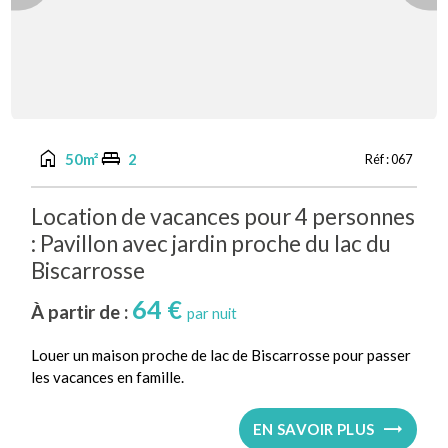
home
king_bed
50m²
2
Réf :
067
Location de vacances pour 4 personnes
: Pavillon avec jardin proche du lac du
Biscarrosse
64 €
À partir de :
par nuit
Louer un maison proche de lac de Biscarrosse pour passer
les vacances en famille.
EN SAVOIR PLUS