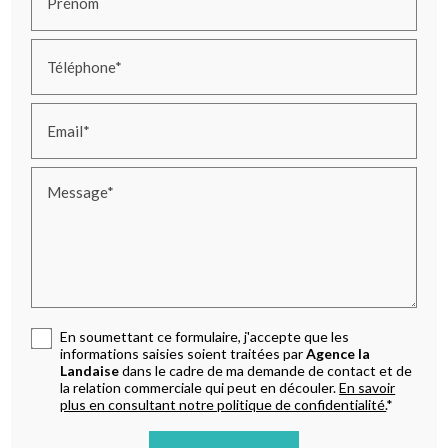
Prénom
Téléphone*
Email*
Message*
En soumettant ce formulaire, j'accepte que les
informations saisies soient traitées par
Agence la
Landaise
dans le cadre de ma demande de contact et de
la relation commerciale qui peut en découler.
En savoir
plus en consultant notre politique de confidentialité.
*