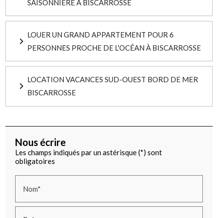
SAISONNIÈRE À BISCARROSSE
LOUER UN GRAND APPARTEMENT POUR 6
navigate_next
PERSONNES PROCHE DE L'OCÉAN À BISCARROSSE
LOCATION VACANCES SUD-OUEST BORD DE MER
navigate_next
BISCARROSSE
Nous écrire
Les champs indiqués par un astérisque (*) sont
obligatoires
Nom*